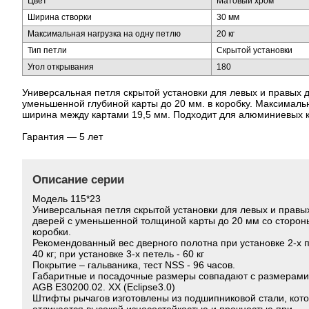
Цвет
Матовый хром
Ширина створки
30 мм
Максимальная нагрузка на одну петлю
20 кг
Тип петли
Скрытой установки
Угол открывания
180
Универсальная петля скрытой установки для левых и правых 
уменьшенной глубиной карты до 20 мм. в коробку. Максималь
ширина между картами 19,5 мм. Подходит для алюминиевых к
Гарантия — 5 лет
Описание серии
Модель 115*23
Универсальная петля скрытой установки для левых и правы
дверей с уменьшенной толщиной карты до 20 мм со сторон
коробки.
Рекомендованный вес дверного полотна при установке 2-х п
40 кг; при установке 3-х петель - 60 кг
Покрытие – гальваника, тест NSS - 96 часов.
Габаритные и посадочные размеры совпадают с размерами
AGB E30200.02. ХХ (Eclipse3.0)
Штифты рычагов изготовлены из подшипниковой стали, кот