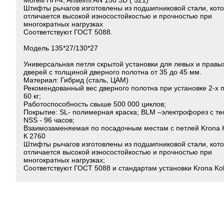
Morelli HH-4, Anselmi AN 150 3D ( 521)
Штифты рычагов изготовлены из подшипниковой стали, кот
отличается высокой износостойкостью и прочностью при
многократных нагрузках
Соответствуют ГОСТ 5088.
Модель 135*27/130*27
Универсальная петля скрытой установки для левых и правы
дверей с толщиной дверного полотна от 35 до 45 мм.
Материал: Гибрид (сталь, ЦАМ)
Рекомендованный вес дверного полотна при установке 2-х п
60 кг;
Работоспособность свыше 500 000 циклов;
Покрытие: SL- полимерная краска; BLM –электрофорез с те
NSS - 96 часов;
Взаимозаменяемая по посадочным местам с петлей Krona 
К 2760
Штифты рычагов изготовлены из подшипниковой стали, кот
отличается высокой износостойкостью и прочностью при
многократных нагрузках;
Соответствуют ГОСТ 5088 и стандартам установки Krona Ko