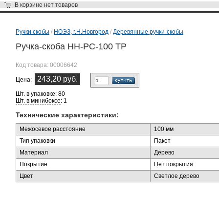
В корзине
нет товаров
Ручки скобы
/
НОЭЗ, г.Н.Новгород
/
Деревянные ручки-скобы
Ручка-скоба НН-РС-100 ТР
Код товара:
00006642
243,20 руб.
Цена:
Шт. в упаковке: 80
Шт. в минибоксе
: 1
Технические характеристики:
Межосевое расстояние
100 мм
Тип упаковки
Пакет
Материал
Дерево
Покрытие
Нет покрытия
Цвет
Светлое дерево