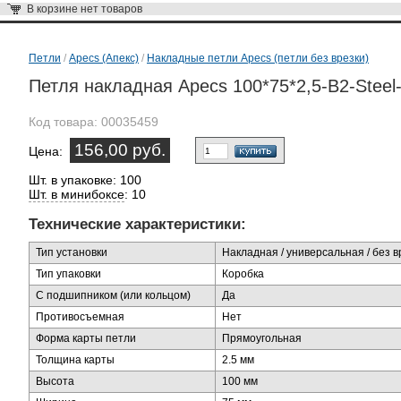
В корзине
нет товаров
Петли
/
Apecs (Апекс)
/
Накладные петли Apecs (петли без врезки)
Петля накладная Apecs 100*75*2,5-B2-Stee
Код товара:
00035459
156,00 руб.
Цена:
Шт. в упаковке: 100
Шт. в минибоксе
: 10
Технические характеристики:
Тип установки
Накладная / универсальная / без в
Тип упаковки
Коробка
С подшипником (или кольцом)
Да
Противосъемная
Нет
Форма карты петли
Прямоугольная
Толщина карты
2.5 мм
Высота
100 мм