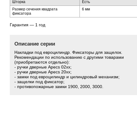
Шторка
Есть
Размер сечения квадрата
6 мм
фиксатора
Гарантия — 1 год
Описание серии
Накладки под евроцилиндр. Фиксаторы для защелок.
Рекомендации по использованию с другими товарами
(приобретаются отдельно):
- ручки дверные Apecs 02xx;
- ручки дверные Apecs 20xx;
- замки под евроцилиндр и цилиндровый механизм;
- защелки под фиксатор;
- противопожарные замки 1900, 2000, 3000.