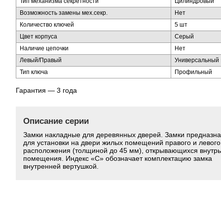
Тип механизма секретности
Цилиндровый
Возможность замены мех.секр.
Нет
Количество ключей
5 шт
Цвет корпуса
Серый
Наличие цепочки
Нет
Левый/Правый
Универсальный
Тип ключа
Профильный
Гарантия — 3 года
Описание серии
Замки накладные для деревянных дверей. Замки предназн
для установки на двери жилых помещений правого и левого
расположения (толщиной до 45 мм), открывающихся внутрь
помещения. Индекс «С» обозначает комплектацию замка
внутренней вертушкой.