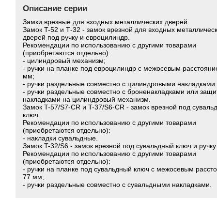
Описание серии
Замки врезные для входных металлических дверей.
Замок T-52 и Т-32 - замок врезной для входных металличес
дверей под ручку и евроцилиндр.
Рекомендации по использованию с другими товарами
(приобретаются отдельно):
- цилиндровый механизм;
- ручки на планке под евроцилиндр с межосевым расстояни
мм;
- ручки раздельные совместно с цилиндровыми накладками:
- ручки раздельные совместно с броненакладками или защ
накладками на цилиндровый механизм.
Замок T-57/S7-CR и T-37/S6-CR - замок врезной под суваль
ключ.
Рекомендации по использованию с другими товарами
(приобретаются отдельно):
- накладки сувальдные.
Замок T-32/S6 - замок врезной под сувальдный ключ и ручку
Рекомендации по использованию с другими товарами
(приобретаются отдельно):
- ручки на планке под сувальдный ключ с межосевым расст
77 мм;
- ручки раздельные совместно с сувальдными накладками.