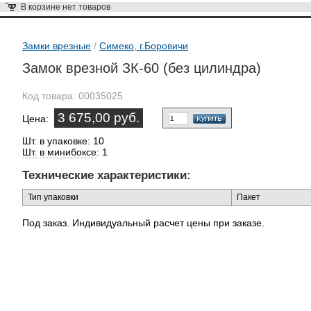
В корзине
нет товаров
Замки врезные
/
Симеко, г.Боровичи
Замок врезной ЗК-60 (без цилиндра)
Код товара:
00035025
3 675,00 руб.
Цена:
Шт. в упаковке: 10
Шт. в минибоксе
: 1
Технические характеристики:
Тип упаковки
Пакет
Под заказ. Индивидуальный расчет цены при заказе.