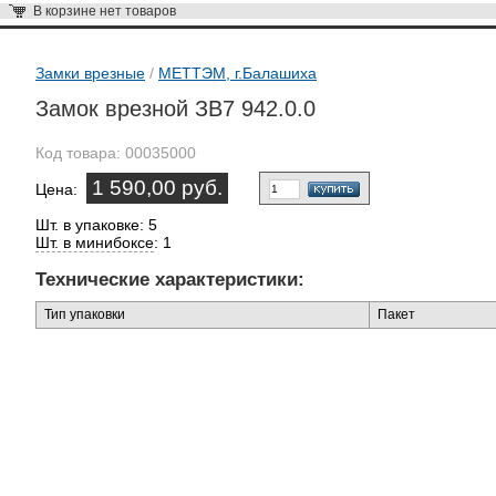
В корзине
нет товаров
Замки врезные
/
МЕТТЭМ, г.Балашиха
Замок врезной ЗВ7 942.0.0
Код товара:
00035000
1 590,00 руб.
Цена:
Шт. в упаковке: 5
Шт. в минибоксе
: 1
Технические характеристики:
Тип упаковки
Пакет