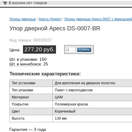
В корзине
нет товаров
Упоры дверные
/
Apecs (Апекс)
/
Упоры дверные Apecs 0007 с фиксацие
Упор дверной Apecs DS-0007-BR
Код товара:
00033937
277,20 руб.
Цена:
Шт. в упаковке: 150
Шт. в минибоксе
: 25
Технические характеристики:
Тип установки
Для крепления на дверное полотно
Тип упаковки
Пакет с европодвесом
Материал
ЦАМ
Покрытие
Полимерная краска
Цвет
Коричневый
Высота
130 мм
Гарантия — 3 года