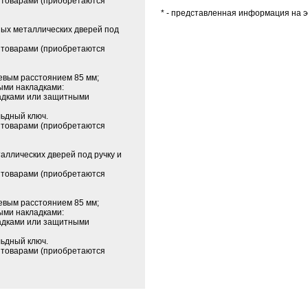
 товарами (приобретаются
* - представленная информация на э
дных металлических дверей под
 товарами (приобретаются
севым расстоянием 85 мм;
ыми накладками:
ладками или защитными
льдный ключ.
 товарами (приобретаются
таллических дверей под ручку и
 товарами (приобретаются
севым расстоянием 85 мм;
ыми накладками:
ладками или защитными
льдный ключ.
 товарами (приобретаются