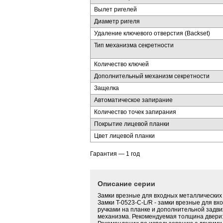
Вылет ригелей
Диаметр ригеля
Удаление ключевого отверстия (Backset)
Тип механизма секретности
Количество ключей
Дополнительный механизм секретности
Защелка
Автоматическое запирание
Количество точек запирания
Покрытие лицевой планки
Цвет лицевой планки
Гарантия — 1 год
Описание серии
Замки врезные для входных металлических
Замки T-0523-C-L/R - замки врезные для вх
ручками на планке и дополнительной задви
механизма. Рекомендуемая толщина двери: 