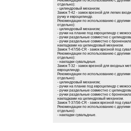
Рекомендации по использованию с другими
отдельно):
- цилиндровый механизм.
Замок T-42 - замок врезной для легких вхо
ручку и евроцилиндр.
Рекомендации по использованию с другими
отдельно):
- цилиндровый механизм;
- ручки на планке под евроцилиндр с межо
- ручки раздельные совместно с цилиндров
- ручки раздельные совместно с броненак
накладками на цилиндровый механизм.
Замок T-47/S6-CR - замок врезной под сува
Рекомендации по использованию с другими
отдельно):
- накладки сувальдные.
Замок T-32 - замок врезной для входных ме
евроцилиндр.
Рекомендации по использованию с другими
отдельно):
- цилиндровый механизм;
- ручки на планке под евроцилиндр с межо
- ручки раздельные совместно с цилиндров
- ручки раздельные совместно с броненак
накладками на цилиндровый механизм.
Замок T-37/S6-CR - замок врезной под сува
Рекомендации по использованию с другими
отдельно):
- накладки сувальдные.