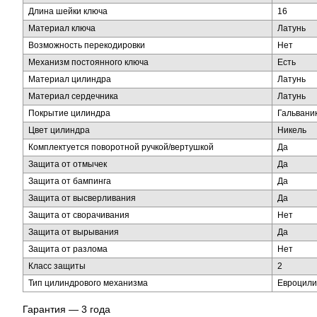
Длина шейки ключа
16
Материал ключа
Латунь
Возможность перекодировки
Нет
Механизм постоянного ключа
Есть
Материал цилиндра
Латунь
Материал сердечника
Латунь
Покрытие цилиндра
Гальвани
Цвет цилиндра
Никель
Комплектуется поворотной ручкой/вертушкой
Да
Защита от отмычек
Да
Защита от бампинга
Да
Защита от высверливания
Да
Защита от сворачивания
Нет
Защита от вырывания
Да
Защита от разлома
Нет
Класс защиты
2
Тип цилиндрового механизма
Евроцили
Гарантия — 3 года