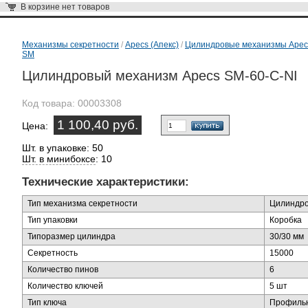
В корзине
нет товаров
Механизмы секретности
/
Apecs (Апекс)
/
Цилиндровые механизмы Apec
SM
Цилиндровый механизм Apecs SM-60-C-NI
Код товара:
00003308
1 100,40 руб.
Цена:
Шт. в упаковке: 50
Шт. в минибоксе
: 10
Технические характеристики:
Тип механизма секретности
Цилиндр
Тип упаковки
Коробка
Типоразмер цилиндра
30/30 мм
Секретность
15000
Количество пинов
6
Количество ключей
5 шт
Тип ключа
Профиль