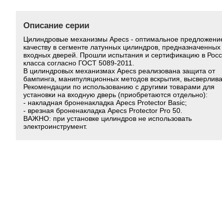
Описание серии
Цилиндровые механизмы Apecs - оптимальное предложени
качеству в сегменте латунных цилиндров, предназначенных
входных дверей. Прошли испытания и сертификацию в Росс
класса согласно ГОСТ 5089-2011.
В цилиндровых механизмах Apecs реализована защита от
бампинга, манипуляционных методов вскрытия, высверлива
Рекомендации по использованию с другими товарами для
установки на входную дверь (приобретаются отдельно):
- накладная броненакладка Apecs Protector Basic;
- врезная броненакладка Apecs Protector Pro 50.
ВАЖНО: при установке цилиндров не использовать
электроинструмент.