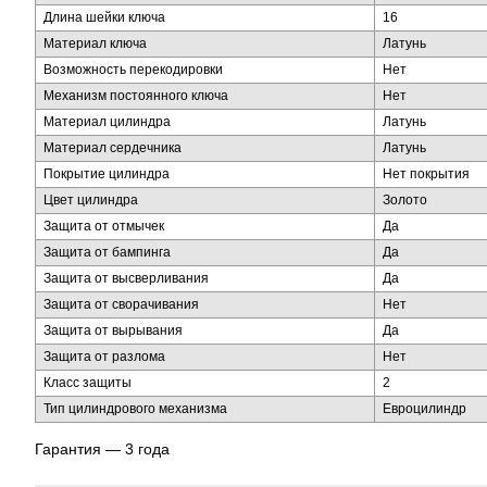
Длина шейки ключа
16
Материал ключа
Латунь
Возможность перекодировки
Нет
Механизм постоянного ключа
Нет
Материал цилиндра
Латунь
Материал сердечника
Латунь
Покрытие цилиндра
Нет покрытия
Цвет цилиндра
Золото
Защита от отмычек
Да
Защита от бампинга
Да
Защита от высверливания
Да
Защита от сворачивания
Нет
Защита от вырывания
Да
Защита от разлома
Нет
Класс защиты
2
Тип цилиндрового механизма
Евроцилиндр
Гарантия — 3 года