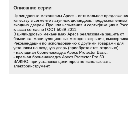
Описание серии
Цилиндровые механизмы Apecs - оптимальное предложени
качеству в сегменте латунных цилиндров, предназначенных
входных дверей. Прошли испытания и сертификацию в Росс
класса согласно ГОСТ 5089-2011.
В цилиндровых механизмах Apecs реализована защита от
бампинга, манипуляционных методов вскрытия, высверлива
Рекомендации по использованию с другими товарами для
установки на входную дверь (приобретаются отдельно):
- накладная броненакладка Apecs Protector Basic;
- врезная броненакладка Apecs Protector Pro 50.
ВАЖНО: при установке цилиндров не использовать
электроинструмент.