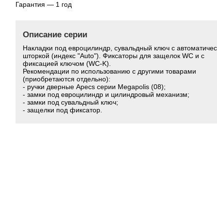
Гарантия — 1 год
Описание серии
Накладки под евроцилиндр, сувальдный ключ с автоматиче
шторкой (индекс "Auto"). Фиксаторы для защелок WC и с
фиксацией ключом (WC-K).
Рекомендации по использованию с другими товарами
(приобретаются отдельно):
- ручки дверные Apecs серии Megapolis (08);
- замки под евроцилиндр и цилиндровый механизм;
- замки под сувальдный ключ;
- защелки под фиксатор.