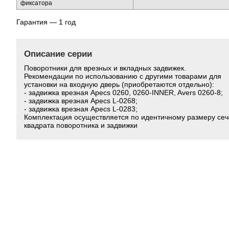
фиксатора
Гарантия — 1 год
Описание серии
Поворотники для врезных и вкладных задвижек.
Рекомендации по использованию с другими товарами для
установки на входную дверь (приобретаются отдельно):
- задвижка врезная Apecs 0260, 0260-INNER, Avers 0260-8;
- задвижка врезная Apecs L-0268;
- задвижка врезная Apecs L-0283;
Комплектация осуществляется по идентичному размеру се
квадрата поворотника и задвижки