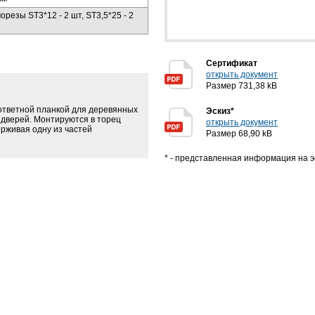
орезы ST3*12 - 2 шт, ST3,5*25 - 2
Сертификат
открыть документ
Размер 731,38 kB
ответной планкой для деревянных
Эскиз*
дверей. Монтируются в торец
открыть документ
ерживая одну из частей
Размер 68,90 kB
* - представленная информация на э