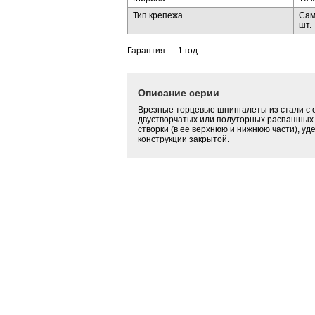
Тип крепежа
Сам
шт.
Гарантия — 1 год
Описание серии
Врезные торцевые шпингалеты из стали с 
двустворчатых или полуторных распашных 
створки (в ее верхнюю и нижнюю части), уд
конструкции закрытой.