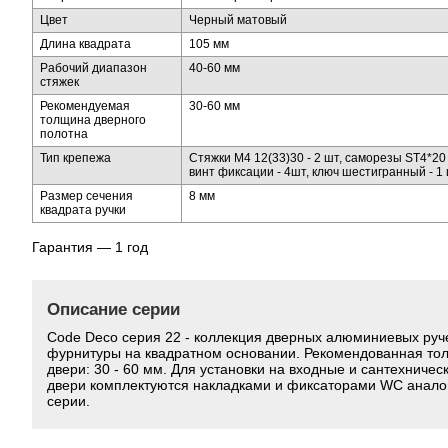
Цвет
Черный матовый
Длина квадрата
105 мм
Рабочий диапазон
40-60 мм
стяжек
Рекомендуемая
30-60 мм
толщина дверного
полотна
Тип крепежа
Стяжки M4 12(33)30 - 2 шт, саморезы SТ4*20 
винт фиксации - 4шт, ключ шестигранный - 1 
Размер сечения
8 мм
квадрата ручки
Гарантия — 1 год
Описание серии
Code Deco серия 22 - коллекция дверных алюминиевых руч
фурнитуры на квадратном основании. Рекомендованная то
двери: 30 - 60 мм. Для установки на входные и сантехничес
двери комплектуются накладками и фиксаторами WC анало
серии.