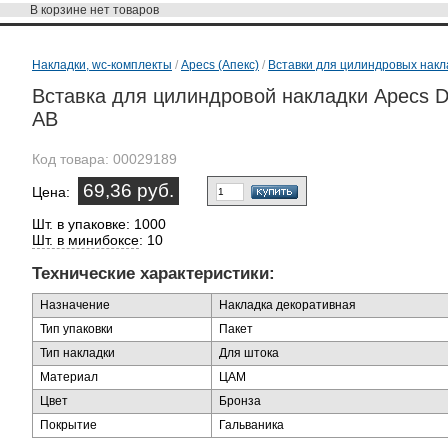
В корзине
нет товаров
Накладки, wc-комплекты
/
Apecs (Апекс)
/
Вставки для цилиндровых накл
Вставка для цилиндровой накладки Apecs 
AB
Код товара:
00029189
69,36 руб.
Цена:
Шт. в упаковке: 1000
Шт. в минибоксе
: 10
Технические характеристики:
Назначение
Накладка декоративная
Тип упаковки
Пакет
Тип накладки
Для штока
Материал
ЦАМ
Цвет
Бронза
Покрытие
Гальваника