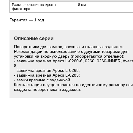
Размер сечения квадрата
8 мм
фиксатора
Гарантия — 1 год
Описание серии
Поворотники для замков, врезных и вкладных задвижек.
Рекомендации по использованию с другими товарами для
установки на входную дверь (приобретаются отдельно):
- задвижка врезная Apecs L-0260-6, 0260, 0260-INNER, Aver
8;
- задвижка врезная Apecs L-0268;
- задвижка врезная Apecs L-0283;
- замки врезные с задвижкой.
Комплектация осуществляется по идентичному размеру се
квадрата поворотника и задвижки.