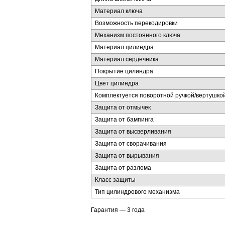
Материал ключа
Возможность перекодировки
Механизм постоянного ключа
Материал цилиндра
Материал сердечника
Покрытие цилиндра
Цвет цилиндра
Комплектуется поворотной ручкой/вертушко
Защита от отмычек
Защита от бампинга
Защита от высверливания
Защита от сворачивания
Защита от вырывания
Защита от разлома
Класс защиты
Тип цилиндрового механизма
Гарантия — 3 года