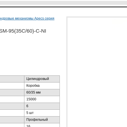
ндровые механизмы Apecs серия
SM-95(35C/60)-C-NI
Цилиндровый
Коробка
60/35 мм
15000
6
5 шт
Профильный
16