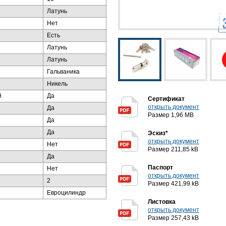
Латунь
Нет
Есть
Латунь
Латунь
Гальваника
Никель
й
Да
Сертификат
открыть документ
Да
Размер 1,96 MB
Да
Да
Эскиз*
открыть документ
Нет
Размер 211,85 kB
Да
Паспорт
Нет
открыть документ
2
Размер 421,99 kB
Евроцилиндр
Листовка
открыть документ
Размер 257,43 kB