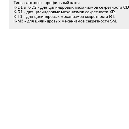
Типы заготовок: профильный ключ.
K-D1 и K-D2 - для цилиндровых механизмов секретности CD
K-R1 - для цилиндровых механизмов секретности XR.
K-T1 - для цилиндровых механизмов секретности RT.
K-M3 - для цилиндровых механизмов секретности SM.