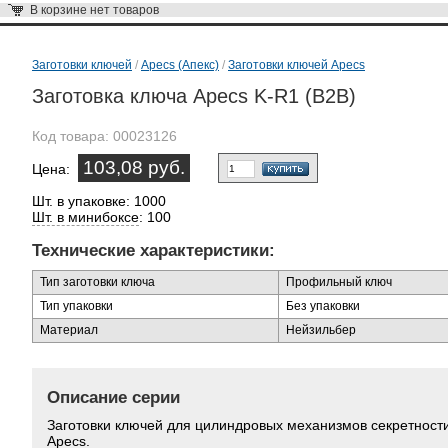
В корзине
нет товаров
Заготовки ключей
/
Apecs (Апекс)
/
Заготовки ключей Apecs
Заготовка ключа Apecs K-R1 (B2B)
Код товара:
00023126
103,08 руб.
Цена:
Шт. в упаковке: 1000
Шт. в минибоксе
: 100
Технические характеристики:
Тип заготовки ключа
Профильный ключ
Тип упаковки
Без упаковки
Материал
Нейзильбер
Описание серии
Заготовки ключей для цилиндровых механизмов секретност
Apecs.