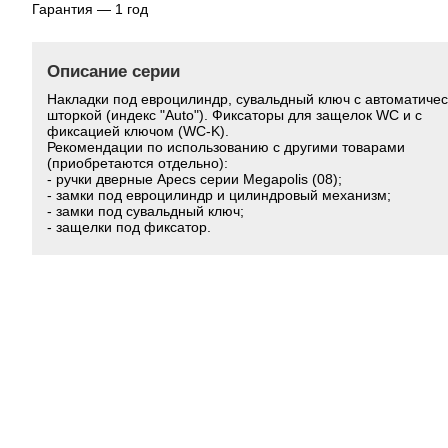
Гарантия — 1 год
Описание серии
Накладки под евроцилиндр, сувальдный ключ с автоматиче
шторкой (индекс "Auto"). Фиксаторы для защелок WC и с
фиксацией ключом (WC-K).
Рекомендации по использованию с другими товарами
(приобретаются отдельно):
- ручки дверные Apecs серии Megapolis (08);
- замки под евроцилиндр и цилиндровый механизм;
- замки под сувальдный ключ;
- защелки под фиксатор.