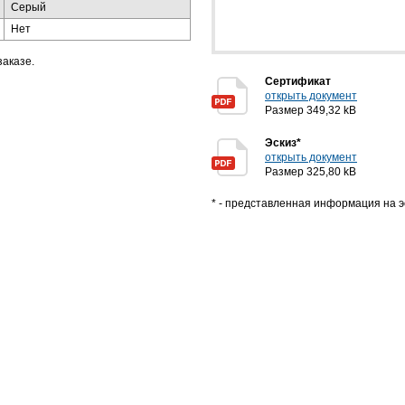
Серый
Нет
заказе.
Сертификат
открыть документ
Размер 349,32 kB
Эскиз*
открыть документ
Размер 325,80 kB
* - представленная информация на э