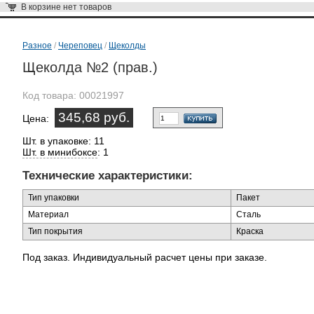
В корзине
нет товаров
Разное
/
Череповец
/
Щеколды
Щеколда №2 (прав.)
Код товара:
00021997
345,68 руб.
Цена:
Шт. в упаковке: 11
Шт. в минибоксе
: 1
Технические характеристики:
Тип упаковки
Пакет
Материал
Сталь
Тип покрытия
Краска
Под заказ. Индивидуальный расчет цены при заказе.