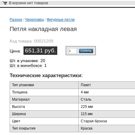
В корзине
нет товаров
Разное
/
Череповец
/
Фигурные петли
Петля накладная левая
Код товара:
00021209
651,31 руб.
Цена:
Шт. в упаковке: 20
Шт. в минибоксе
: 1
Технические характеристики:
Тип упаковки
Пакет
Толщина
4 мм
Материал
Сталь
Высота
225 мм
Ширина
115 мм
Цвет
Старая бронза
Тип покрытия
Краска