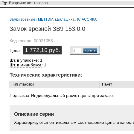
В корзине
нет товаров
Замки врезные
/
МЕТТЭМ, г.Балашиха
/
КЛАССИКА
Замок врезной ЗВ9 153.0.0
Код товара:
00021053
1 772,16 руб.
Цена:
Шт. в упаковке: 1
Шт. в минибоксе
: 1
Технические характеристики:
Тип упаковки
Пакет
Под заказ. Индивидуальный расчет цены при заказе.
Описание серии
Характеризуются оптимальным соотношение цены и качест