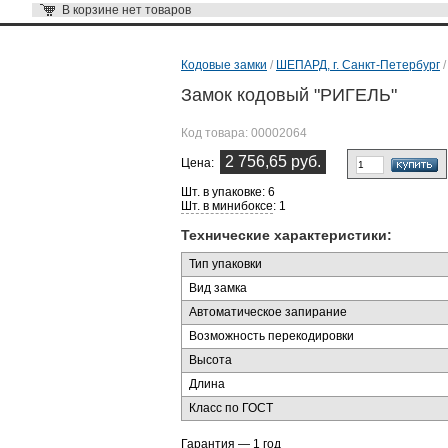
В корзине
нет товаров
Кодовые замки
/
ШЕПАРД, г. Санкт-Петербург
Замок кодовый "РИГЕЛЬ"
Код товара:
00002064
2 756,65 руб.
Цена:
Шт. в упаковке: 6
Шт. в минибоксе
: 1
Технические характеристики:
Тип упаковки
Вид замка
Автоматическое запирание
Возможность перекодировки
Высота
Длина
Класс по ГОСТ
Гарантия — 1 год