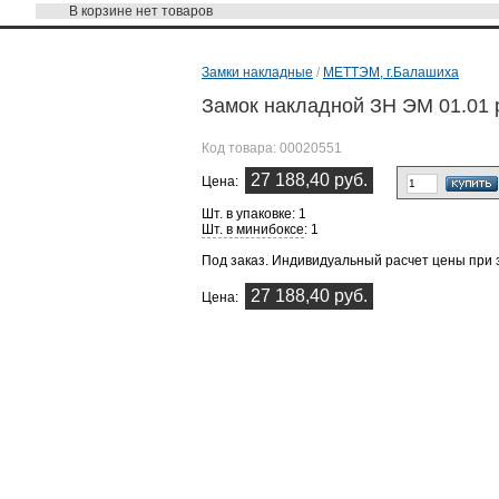
В корзине
нет товаров
Замки накладные
/
МЕТТЭМ, г.Балашиха
Замок накладной ЗН ЭМ 01.01 
Код товара:
00020551
27 188,40 руб.
Цена:
Шт. в упаковке: 1
Шт. в минибоксе
: 1
Под заказ. Индивидуальный расчет цены при 
27 188,40 руб.
Цена: