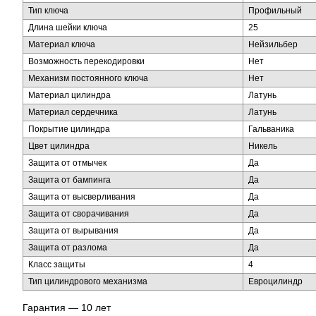
Тип ключа
Профильный
Длина шейки ключа
25
Материал ключа
Нейзильбер
Возможность перекодировки
Нет
Механизм постоянного ключа
Нет
Материал цилиндра
Латунь
Материал сердечника
Латунь
Покрытие цилиндра
Гальваника
Цвет цилиндра
Никель
Защита от отмычек
Да
Защита от бампинга
Да
Защита от высверливания
Да
Защита от сворачивания
Да
Защита от вырывания
Да
Защита от разлома
Да
Класс защиты
4
Тип цилиндрового механизма
Евроцилиндр
Гарантия — 10 лет