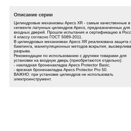
Описание серии
Цилиндровые механизмы Apecs XR - самые качественные в
сегменте латунных цилиндров Apecs, предназначенных для
входных дверей. Прошли испытания и сертификацию в Росс
4 классу согласно ГОСТ 5089-2011.
В цилиндровых механизмах Apecs XR реализована защита 
бампинга, манипуляционных методов вскрытия, высверлива
разрыва.
Рекомендации по использованию с другими товарами для
установки на входную дверь (приобретаются отдельно):
- накладная броненакладка Apecs Protector Basic;
- врезная броненакладка Apecs Protector Pro 50.
ВАЖНО: при установке цилиндров не использовать
электроинструмент.