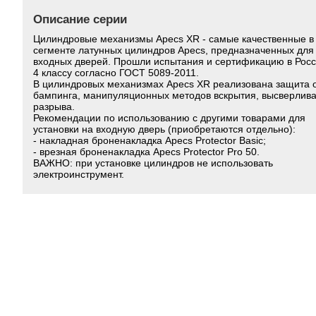
Описание серии
Цилиндровые механизмы Apecs XR - самые качественные в
сегменте латунных цилиндров Apecs, предназначенных для
входных дверей. Прошли испытания и сертификацию в Росс
4 классу согласно ГОСТ 5089-2011.
В цилиндровых механизмах Apecs XR реализована защита 
бампинга, манипуляционных методов вскрытия, высверлива
разрыва.
Рекомендации по использованию с другими товарами для
установки на входную дверь (приобретаются отдельно):
- накладная броненакладка Apecs Protector Basic;
- врезная броненакладка Apecs Protector Pro 50.
ВАЖНО: при установке цилиндров не использовать
электроинструмент.