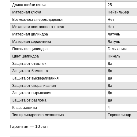
Длина шейки ключа
25
Материал ключа
Нейзильбер
Возможность перекодировки
Нет
Механизм постоянного ключа
Нет
Материал цилиндра
Латунь
Материал сердечника
Латунь
Покрытие цилиндра
Гальваника
Цвет цилиндра
Никель
Защита от отмычек
Да
Защита от бампинга
Да
Защита от высверливания
Да
Защита от сворачивания
Да
Защита от вырывания
Да
Защита от разлома
Да
Класс защиты
4
Тип цилиндрового механизма
Евроцилиндр
Гарантия — 10 лет