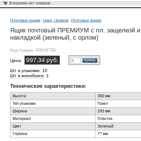
В корзине
нет товаров
Почтовые ящики
/
Цикл, г.Ковров
/
Почтовые ящики
Ящик почтовый ПРЕМИУМ с пл. защелкой и
накладкой (зеленый, с орлом)
Код товара:
00019738
997,34 руб.
Цена:
Шт. в упаковке: 10
Шт. в минибоксе
: 1
Технические характеристики:
Высота
390 мм
Тип упаковки
Пакет
Ширина
293 мм
Материал
Пластик
Цвет
Зеленый
Глубина
77 мм