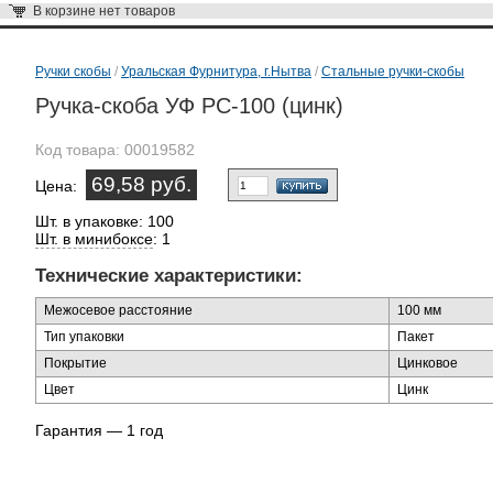
В корзине
нет товаров
Ручки скобы
/
Уральская Фурнитура, г.Нытва
/
Стальные ручки-скобы
Ручка-скоба УФ РС-100 (цинк)
Код товара:
00019582
69,58 руб.
Цена:
Шт. в упаковке: 100
Шт. в минибоксе
: 1
Технические характеристики:
Межосевое расстояние
100 мм
Тип упаковки
Пакет
Покрытие
Цинковое
Цвет
Цинк
Гарантия — 1 год