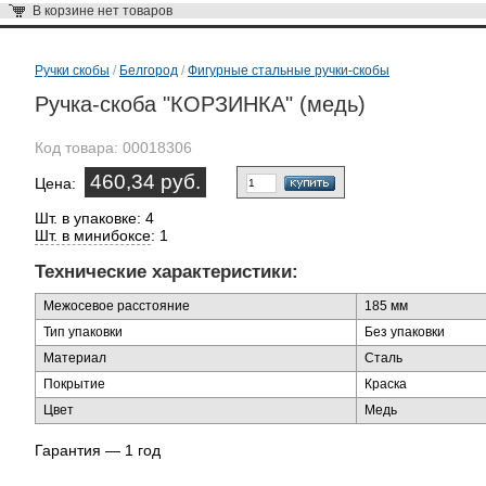
В корзине
нет товаров
Ручки скобы
/
Белгород
/
Фигурные стальные ручки-скобы
Ручка-скоба "КОРЗИНКА" (медь)
Код товара:
00018306
460,34 руб.
Цена:
Шт. в упаковке: 4
Шт. в минибоксе
: 1
Технические характеристики:
Межосевое расстояние
185 мм
Тип упаковки
Без упаковки
Материал
Сталь
Покрытие
Краска
Цвет
Медь
Гарантия — 1 год