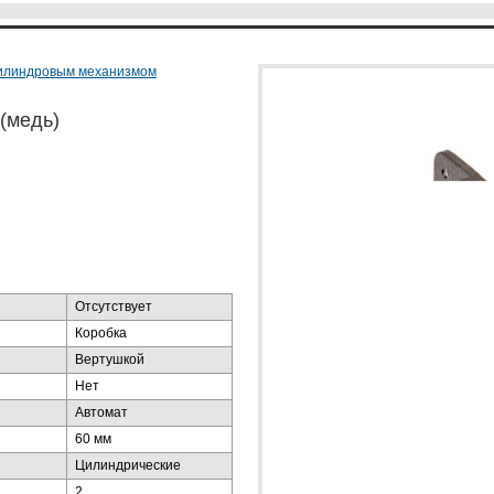
илиндровым механизмом
(медь)
Отсутствует
Коробка
Вертушкой
Нет
Автомат
60 мм
Цилиндрические
2