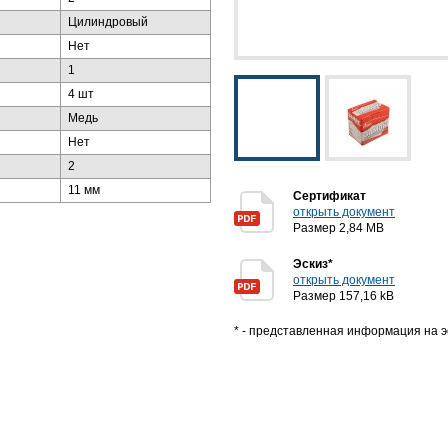
Цилиндровый
Нет
1
4 шт
Медь
Нет
2
11 мм
Сертификат
открыть документ
Размер 2,84 MB
Эскиз*
открыть документ
Размер 157,16 kB
* - представленная информация на э