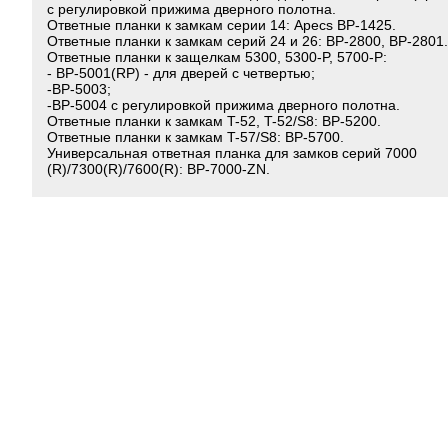
с регулировкой прижима дверного полотна.
Ответные планки к замкам серии 14: Apecs BP-1425.
Ответные планки к замкам серий 24 и 26: BP-2800, BP-2801.
Ответные планки к защелкам 5300, 5300-P, 5700-P:
- BP-5001(RP) - для дверей с четвертью;
-ВР-5003;
-ВР-5004 с регулировкой прижима дверного полотна.
Ответные планки к замкам T-52, T-52/S8: BP-5200.
Ответные планки к замкам T-57/S8: BP-5700.
Универсальная ответная планка для замков серий 7000
(R)/7300(R)/7600(R): BP-7000-ZN.