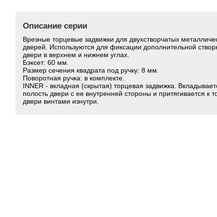
Описание серии
Врезные торцевые задвижки для двухстворчатых металличе
дверей. Используются для фиксации дополнительной створ
двери в верхнем и нижнем углах.
Бэксет: 60 мм.
Размер сечения квадрата под ручку: 8 мм.
Поворотная ручка: в комплекте.
INNER - вкладная (скрытая) торцевая задвижка. Вкладывает
полость двери с ее внутренней стороны и притягивается к т
двери винтами изнутри.