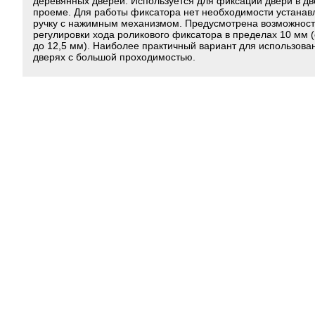
деревянных дверей. Используется для фиксации двери в д
проеме. Для работы фиксатора нет необходимости устанав
ручку с нажимным механизмом. Предусмотрена возможност
регулировки хода роликового фиксатора в пределах 10 мм (
до 12,5 мм). Наиболее практичный вариант для использова
дверях с большой проходимостью.