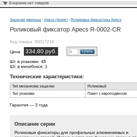
В корзине
нет товаров
Защелки дверные
/
Apecs (Апекс)
/
Роликовые фиксаторы Apecs
Роликовый фиксатор Apecs R-0002-CR
Код товара:
00017216
334,80 руб.
Цена:
Шт. в упаковке: 48
Шт. в минибоксе
: 1
Технические характеристики:
Тип механизма защелки
Роликовый
Тип упаковки
Пакет с европодвесом
Гарантия — 3 года
Описание серии
Роликовые фиксаторы для профильных алюминиевых и