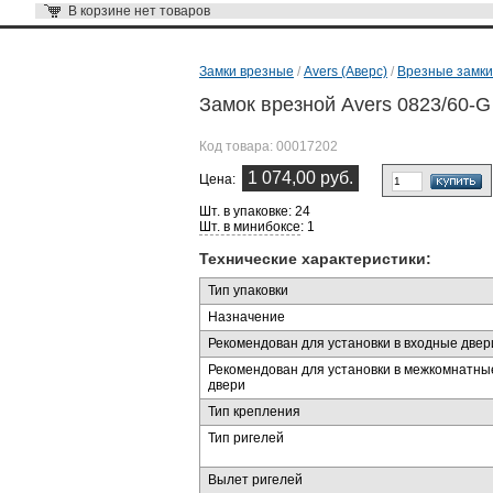
В корзине
нет товаров
Замки врезные
/
Avers (Аверс)
/
Врезные замки
Замок врезной Avers 0823/60-G
Код товара:
00017202
1 074,00 руб.
Цена:
Шт. в упаковке: 24
Шт. в минибоксе
: 1
Технические характеристики:
Тип упаковки
Назначение
Рекомендован для установки в входные двер
Рекомендован для установки в межкомнатны
двери
Тип крепления
Тип ригелей
Вылет ригелей