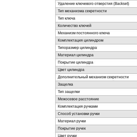
Удаление ключевого отверстия (Backset)
Тип механизма секретности
Тип ключа
Количество ключей
Механизм постоянного ключа
Комплектация цилиндром
Типоразмер цилиндра
Материал цилиндра
Покрытие цилиндра
Цвет цилиндра
Дополнительный механизм секретности
Защелка
Тип защелки
Межосевое расстояние
Комплектация ручками
Способ установки ручки
Материал ручки
Покрытие ручек
Цвет ручки