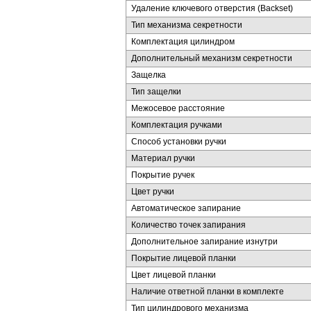
Удаление ключевого отверстия (Backset)
Тип механизма секретности
Комплектация цилиндром
Дополнительный механизм секретности
Защелка
Тип защелки
Межосевое расстояние
Комплектация ручками
Способ установки ручки
Материал ручки
Покрытие ручек
Цвет ручки
Автоматическое запирание
Количество точек запирания
Дополнительное запирание изнутри
Покрытие лицевой планки
Цвет лицевой планки
Наличие ответной планки в комплекте
Тип цилиндрового механизма