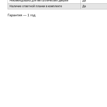
Рекомендована для металлических дверей
Да
Наличие ответной планки в комплекте
Да
Гарантия — 1 год