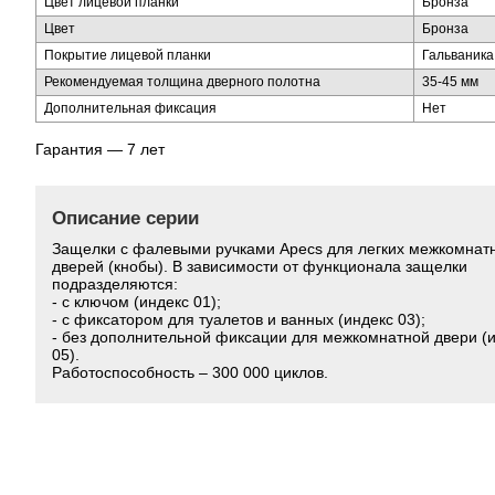
Цвет лицевой планки
Бронза
Цвет
Бронза
Покрытие лицевой планки
Гальваника
Рекомендуемая толщина дверного полотна
35-45 мм
Дополнительная фиксация
Нет
Гарантия — 7 лет
Описание серии
Защелки с фалевыми ручками Apecs для легких межкомнат
дверей (кнобы). В зависимости от функционала защелки
подразделяются:
- с ключом (индекс 01);
- с фиксатором для туалетов и ванных (индекс 03);
- без дополнительной фиксации для межкомнатной двери (
05).
Работоспособность – 300 000 циклов.