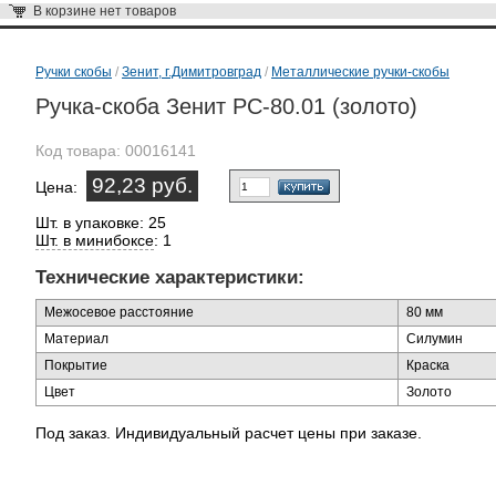
В корзине
нет товаров
Ручки скобы
/
Зенит, г.Димитровград
/
Металлические ручки-скобы
Ручка-скоба Зенит РС-80.01 (золото)
Код товара:
00016141
92,23 руб.
Цена:
Шт. в упаковке: 25
Шт. в минибоксе
: 1
Технические характеристики:
Межосевое расстояние
80 мм
Материал
Силумин
Покрытие
Краска
Цвет
Золото
Под заказ. Индивидуальный расчет цены при заказе.