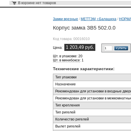
В корзине
нет товаров
Замки врезные
/
МЕТТЭМ, г.Балашиха
/
НОРМ
Корпус замка ЗВ5 502.0.0
Код товара:
00016010
1 203,49 руб.
Цена:
Шт. в упаковке: 20
Шт. в минибоксе
: 1
Технические характеристики:
Тип упаковки
Назначение
Рекомендован для установки в входные двер
Рекомендован для установки в межкомнатны
Тип крепления
Тип ригелей
Количество ригелей
Вылет ригелей