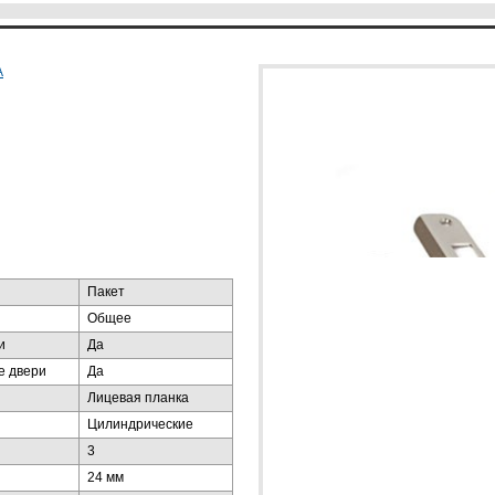
А
Пакет
Общее
и
Да
е двери
Да
Лицевая планка
Цилиндрические
3
24 мм