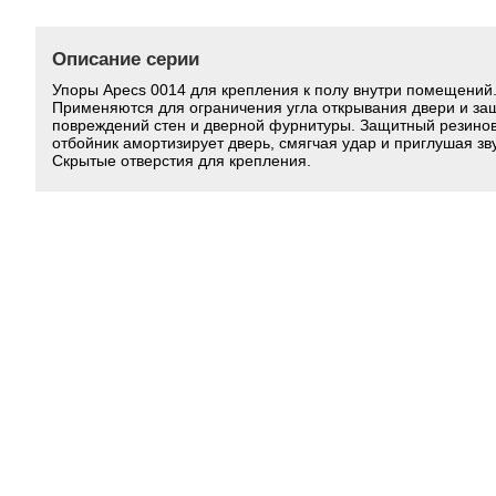
Описание серии
Упоры Apecs 0014 для крепления к полу внутри помещений
Применяются для ограничения угла открывания двери и за
повреждений стен и дверной фурнитуры. Защитный резино
отбойник амортизирует дверь, смягчая удар и приглушая зву
Скрытые отверстия для крепления.