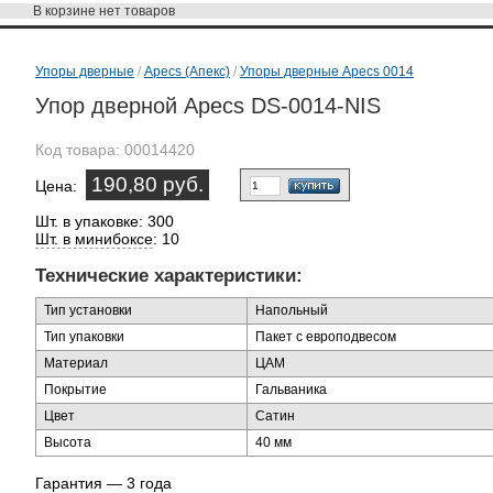
В корзине
нет товаров
Упоры дверные
/
Apecs (Апекс)
/
Упоры дверные Apecs 0014
Упор дверной Apecs DS-0014-NIS
Код товара:
00014420
190,80 руб.
Цена:
Шт. в упаковке: 300
Шт. в минибоксе
: 10
Технические характеристики:
Тип установки
Напольный
Тип упаковки
Пакет с европодвесом
Материал
ЦАМ
Покрытие
Гальваника
Цвет
Сатин
Высота
40 мм
Гарантия — 3 года