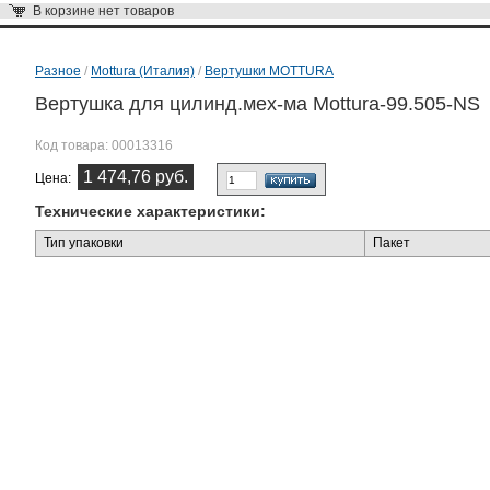
В корзине
нет товаров
Разное
/
Mottura (Италия)
/
Вертушки MOTTURA
Вертушка для цилинд.мех-ма Mottura-99.505-NS
Код товара:
00013316
1 474,76 руб.
Цена:
Технические характеристики:
Тип упаковки
Пакет