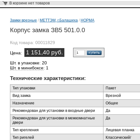
В корзине
нет товаров
Замки врезные
/
МЕТТЭМ, г.Балашиха
/
НОРМА
Корпус замка ЗВ5 501.0.0
Код товара:
00011829
1 151,40 руб.
Цена:
Шт. в упаковке: 20
Шт. в минибоксе
: 1
Технические характеристики:
Тип упаковки
Пакет
Вид замка
Врезной
Назначение
Общее
Рекомендован для установки в входные двери
Да
Рекомендован для установки в межкомнатные
Да
двери
Тип крепления
Лицевая планка
Тип ригелей
Классический/