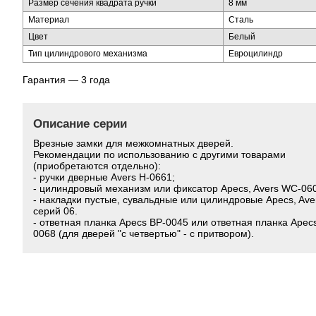
Размер сечения квадрата ручки
8 мм
Материал
Сталь
Цвет
Белый
Тип цилиндрового механизма
Евроцилиндр
Гарантия — 3 года
Описание серии
Врезные замки для межкомнатных дверей.
Рекомендации по использованию с другими товарами
(приобретаются отдельно):
- ручки дверные Avers H-0661;
- цилиндровый механизм или фиксатор Apecs, Avers WC-06
- накладки пустые, сувальдные или цилиндровые Apecs, Ave
серий 06.
- ответная планка Apecs BP-0045 или ответная планка Apec
0068 (для дверей "с четвертью" - с притвором).