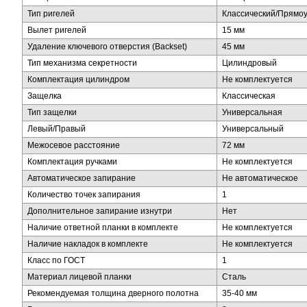
Тип ригелей
Классический/Прямо
Вылет ригелей
15 мм
Удаление ключевого отверстия (Backset)
45 мм
Тип механизма секретности
Цилиндровый
Комплектация цилиндром
Не комплектуется
Защелка
Классическая
Тип защелки
Универсальная
Левый/Правый
Универсальный
Межосевое расстояние
72 мм
Комплектация ручками
Не комплектуется
Автоматическое запирание
Не автоматическое
Количество точек запирания
1
Дополнительное запирание изнутри
Нет
Наличие ответной планки в комплекте
Не комплектуется
Наличие накладок в комплекте
Не комплектуется
Класс по ГОСТ
1
Материал лицевой планки
Сталь
Рекомендуемая толщина дверного полотна
35-40 мм