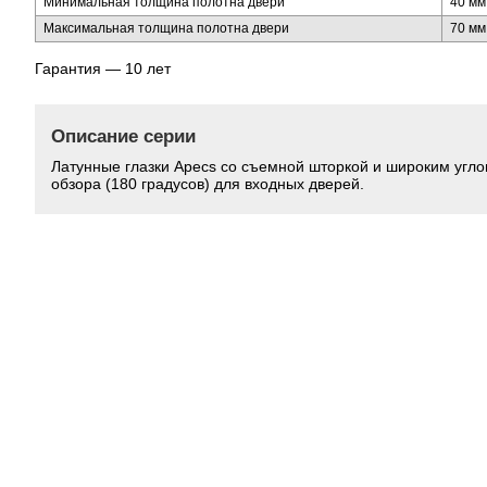
Минимальная толщина полотна двери
40 мм
Максимальная толщина полотна двери
70 мм
Гарантия — 10 лет
Описание серии
Латунные глазки Apecs со съемной шторкой и широким угл
обзора (180 градусов) для входных дверей.