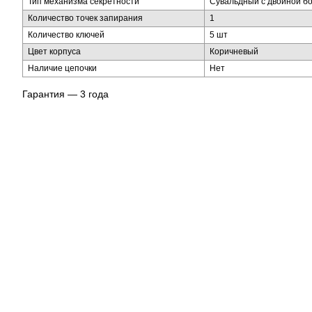
Тип механизма секретности
Сувальдный с двойной б
Количество точек запирания
1
Количество ключей
5 шт
Цвет корпуса
Коричневый
Наличие цепочки
Нет
Гарантия — 3 года