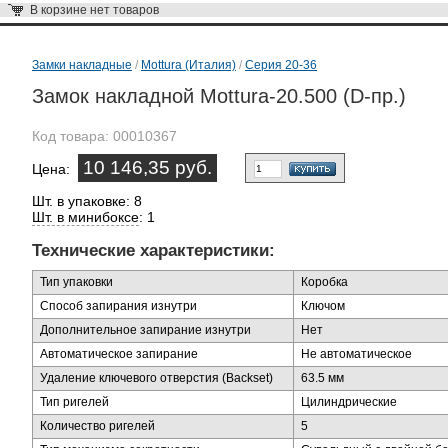
В корзине
нет товаров
Замки накладные
/
Mottura (Италия)
/
Серия 20-36
Замок накладной Mottura-20.500 (D-пр.)
Код товара:
00010367
10 146,35 руб.
Цена:
Шт. в упаковке: 8
Шт. в минибоксе
: 1
Технические характеристики:
Тип упаковки
Коробка
Способ запирания изнутри
Ключом
Дополнительное запирание изнутри
Нет
Автоматическое запирание
Не автоматическое
Удаление ключевого отверстия (Backset)
63.5 мм
Тип ригелей
Цилиндрические
Количество ригелей
5